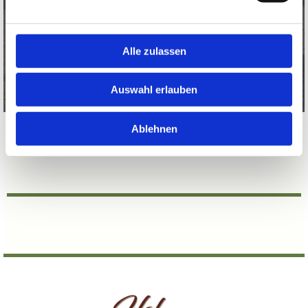
Hofes. Mit ihrer ruhigen, ausgeglichenen Art
und der beeindruckenden Robustheit passen
sie perfekt zu unserer Philosophie
Alle zulassen
Auswahl erlauben
Ablehnen