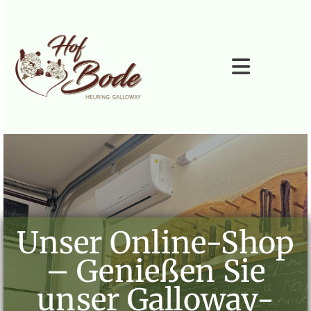
Zum Inhalt springen
Unser Online‑Shop
– Genießen Sie
unser Galloway-