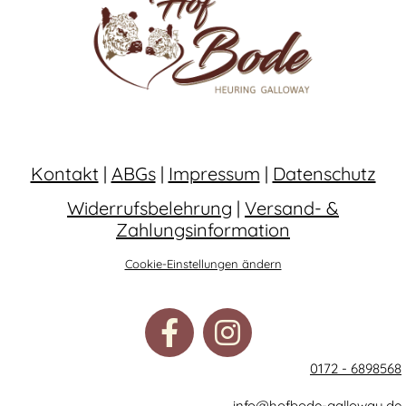
Kontakt
|
ABGs
|
Impressum
|
Datenschutz
Widerrufsbelehrung
|
Versand- &
Zahlungsinformation
Cookie-Einstellungen ändern
0172 - 6898568
info@hofbode-galloway.de