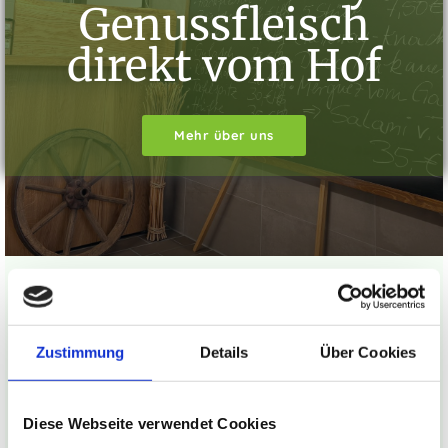
Genussfleisch
direkt vom Hof
Mehr über uns
Aktuelle Informationen
Zustimmung
Details
Über Cookies
Alle Produkte sind frisch vakuumiert, beschriftet und
bereit für den Genuss
Diese Webseite verwendet Cookies
20.08.2026
Nächster Versandtermin: