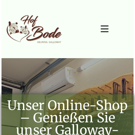
Zum Inhalt springen
Unser Online‑Shop
– Genießen Sie
unser Galloway-