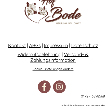
Kontakt
|
ABGs
|
Impressum
|
Datenschutz
Widerrufsbelehrung
|
Versand- &
Zahlungsinformation
Cookie-Einstellungen ändern
0172 - 6898568
info@hofbode-galloway.de