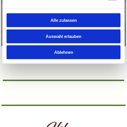
Hofes. Mit ihrer ruhigen, ausgeglichenen Art
und der beeindruckenden Robustheit passen
sie perfekt zu unserer Philosophie
Alle zulassen
Auswahl erlauben
Ablehnen