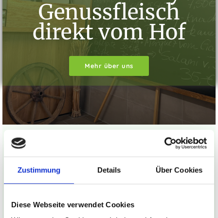
Genussfleisch
direkt vom Hof
Mehr über uns
Aktuelle Informationen
Zustimmung
Details
Über Cookies
Alle Produkte sind frisch vakuumiert, beschriftet und
bereit für den Genuss
Diese Webseite verwendet Cookies
20.08.2026
Nächster Versandtermin: