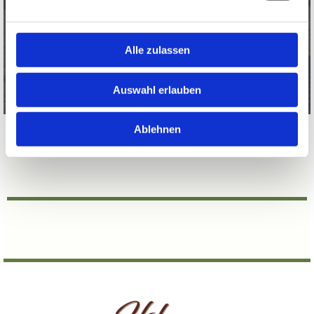
Hofes. Mit ihrer ruhigen, ausgeglichenen Art
und der beeindruckenden Robustheit passen
sie perfekt zu unserer Philosophie
Alle zulassen
Auswahl erlauben
Ablehnen