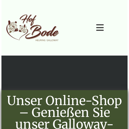
Zum Inhalt springen
Unser Online‑Shop
– Genießen Sie
unser Galloway-