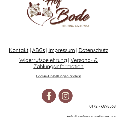
Kontakt
|
ABGs
|
Impressum
|
Datenschutz
Widerrufsbelehrung
|
Versand- &
Zahlungsinformation
Cookie-Einstellungen ändern
0172 - 6898568
info@hofbode-galloway.de