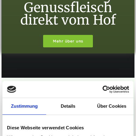
Genussfleisch
direkt vom Hof
Mehr über uns
Aktuelle Informationen
Zustimmung
Details
Über Cookies
Alle Produkte sind frisch vakuumiert, beschriftet und
bereit für den Genuss
Diese Webseite verwendet Cookies
20.08.2026
Nächster Versandtermin: