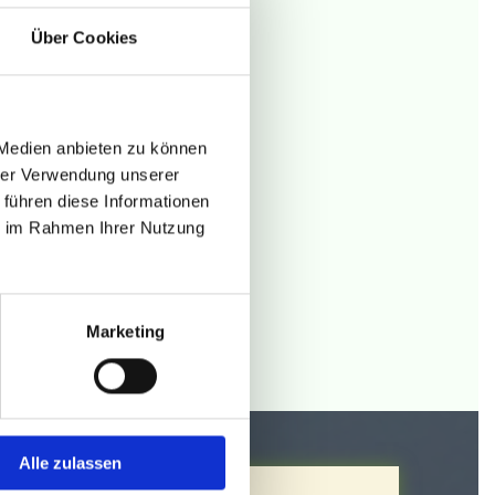
Über Cookies
en Genuss
 Medien anbieten zu können
gbar.
hrer Verwendung unserer
 führen diese Informationen
ie im Rahmen Ihrer Nutzung
Marketing
Alle zulassen