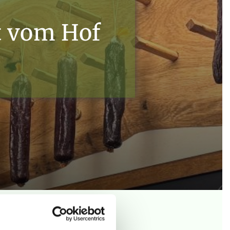
t vom Hof
n