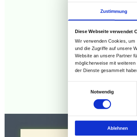
Zustimmung
Alle Pro
Diese Webseite verwendet 
Wir verwenden Cookies, um I
Tief
und die Zugriffe auf unsere 
Website an unsere Partner fü
möglicherweise mit weiteren
der Dienste gesammelt habe
Einwilligungsauswahl
Notwendig
Ablehnen