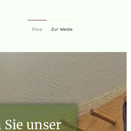
Shop
Zur Weide
 Sie unser