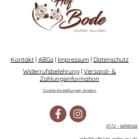
Kontakt
|
ABGs
|
Impressum
|
Datenschutz
Widerrufsbelehrung
|
Versand- &
Zahlungsinformation
Cookie-Einstellungen ändern
0172 - 6898568
info@hofbode-galloway.de