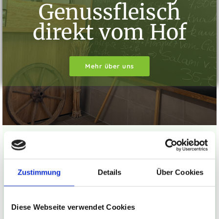
Genussfleisch
direkt vom Hof
Mehr über uns
Aktuelle Informationen
Zustimmung
Details
Über Cookies
Alle Produkte sind frisch vakuumiert, beschriftet und
bereit für den Genuss
Diese Webseite verwendet Cookies
20.08.2026
Nächster Versandtermin: