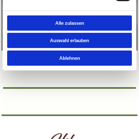
Hofes. Mit ihrer ruhigen, ausgeglichenen Art
und der beeindruckenden Robustheit passen
sie perfekt zu unserer Philosophie
Alle zulassen
Auswahl erlauben
Ablehnen