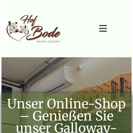
Zum Inhalt springen
Unser Online‑Shop
– Genießen Sie
unser Galloway-