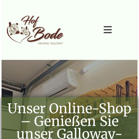
Zum Inhalt springen
Unser Online‑Shop
– Genießen Sie
unser Galloway-