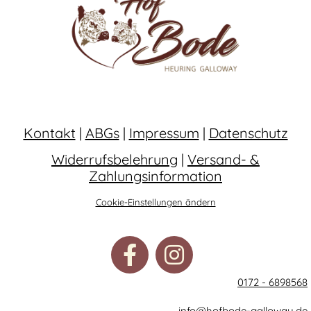
Kontakt
|
ABGs
|
Impressum
|
Datenschutz
Widerrufsbelehrung
|
Versand- &
Zahlungsinformation
Cookie-Einstellungen ändern
0172 - 6898568
info@hofbode-galloway.de