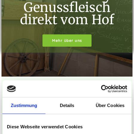
Genussfleisch
direkt vom Hof
Mehr über uns
Aktuelle Informationen
Zustimmung
Details
Über Cookies
Alle Produkte sind frisch vakuumiert, beschriftet und
bereit für den Genuss
Diese Webseite verwendet Cookies
20.08.2026
Nächster Versandtermin: