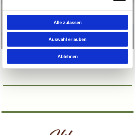
Hofes. Mit ihrer ruhigen, ausgeglichenen Art
und der beeindruckenden Robustheit passen
sie perfekt zu unserer Philosophie
Alle zulassen
Auswahl erlauben
Ablehnen